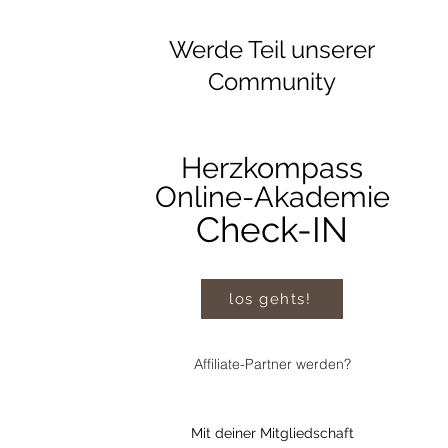
Werde Teil unserer
Community
Herzkompass
Online-Akademie
Check-IN
los gehts!
Affiliate-Partner werden?
Mit deiner Mitgliedschaft