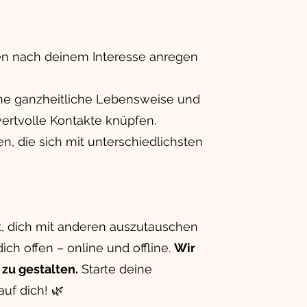
en nach deinem Interesse anregen
ine ganzheitliche Lebensweise und
wertvolle Kontakte knüpfen.
n, die sich mit unterschiedlichsten
t, dich mit anderen auszutauschen
ch offen – online und offline.
Wir
zu gestalten.
Starte deine
uf dich! 🌿