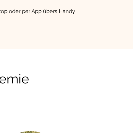
ptop oder per App übers Handy
demie