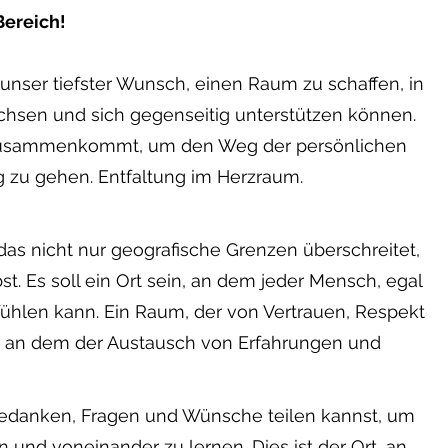
ereich!
s unser tiefster Wunsch, einen Raum zu schaffen, in
hsen und sich gegenseitig unterstützen können.
ne zusammenkommt, um den Weg der persönlichen
 zu gehen. Entfaltung im Herzraum.
das nicht nur geografische Grenzen überschreitet,
st. Es soll ein Ort sein, an dem jeder Mensch, egal
 fühlen kann. Ein Raum, der von Vertrauen, Respekt
, an dem der Austausch von Erfahrungen und
e Gedanken, Fragen und Wünsche teilen kannst, um
 und voneinander zu lernen. Dies ist der Ort, an