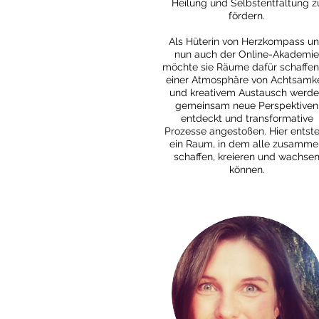
Heilung und Selbstentfaltung z
fördern.
Als Hüterin von Herzkompass u
nun auch der Online-Akademie
möchte sie Räume dafür schaffen.
einer Atmosphäre von Achtsamke
und kreativem Austausch werd
gemeinsam neue Perspektiven
entdeckt und transformative
Prozesse angestoßen. Hier entst
ein Raum, in dem alle zusamme
schaffen, kreieren und wachse
können.