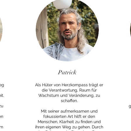
Patrick
eg
Als Hüter von Herzkompass trägt er
die Verantwortung, Raum für
it.
Wachstum und Veränderung, zu
schaffen.
zu
g
Mit seiner aufmerksamen und
en
fokussierten Art hilft er den
Menschen, Klarheit zu finden und
um
ihren eigenen Weg zu gehen. Durch