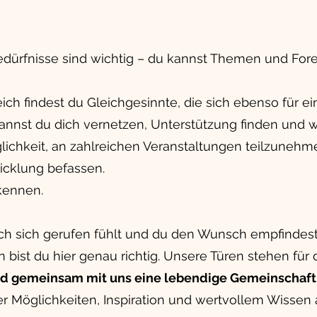
dürfnisse sind wichtig – du kannst Themen und For
h findest du Gleichgesinnte, die sich ebenso für e
kannst du dich vernetzen, Unterstützung finden und 
lichkeit, an zahlreichen Veranstaltungen teilzunehme
wicklung befassen.
kennen.
Ich sich gerufen fühlt und du den Wunsch empfindes
ist du hier genau richtig. Unsere Türen stehen für di
 und gemeinsam mit uns eine lebendige Gemeinschaft 
r Möglichkeiten, Inspiration und wertvollem Wissen a