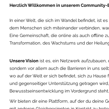
Herzlich Willkommen in unserem Community-B
In einer Welt, die sich im Wandel befindet, ist e
dem Menschen sich miteinander verbinden, wac
Eine Gemeinschaft, die online als auch offli
Transformation, des Wachstums und der Heilung
Unsere Vision
ist es, ein Netzwerk aufzubauen, 
sondern vor allem auch die Barrieren in uns selb
wo auf der Welt er sich befindet, sich zu Hause
und gegenseitiger Unterstützung getragen wird
Bewusstseinsentwicklung im Vordergrund steht.
Wir bieten dir eine Plattform, auf der du dein
mit anderen Gleichgesinnten in Kontakt zu treten