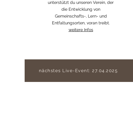
unterstützt du unseren Verein, der
die Entwicklung von
Gemeinschafts-, Lern- und
Entfaltungsorten, voran treibt.
weitere Infos
nächstes Live-Event: 27.04.2025