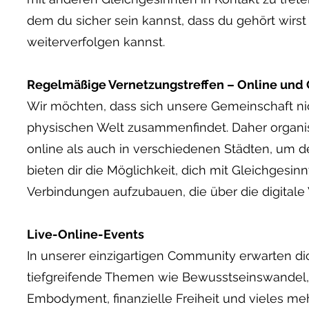
dem du sicher sein kannst, dass du gehört wirst
weiterverfolgen kannst.
Regelmäßige Vernetzungstreffen – Online und O
Wir möchten, dass sich unsere Gemeinschaft nich
physischen Welt zusammenfindet. Daher organis
online als auch in verschiedenen Städten, um d
bieten dir die Möglichkeit, dich mit Gleichgesi
Verbindungen aufzubauen, die über die digitale
Live-Online-Events
In unserer einzigartigen Community erwarten d
tiefgreifende Themen wie Bewusstseinswandel, 
Embodyment, finanzielle Freiheit und vieles me