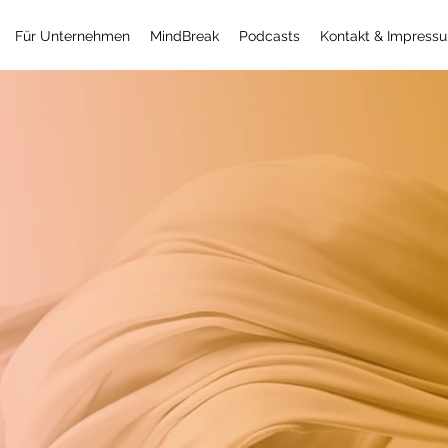
Für Unternehmen
MindBreak
Podcasts
Kontakt & Impress