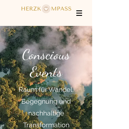
Conscious
Events
Raum für Wandel,
Begegnung und
nachhaltige
Transformation