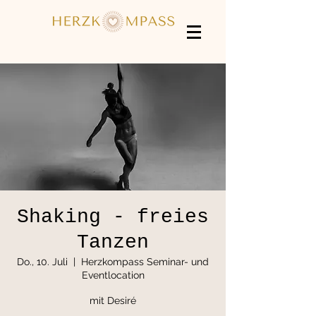
Shaking - freies
Tanzen
Do., 10. Juli
  |  
Herzkompass Seminar- und
Eventlocation
mit Desiré