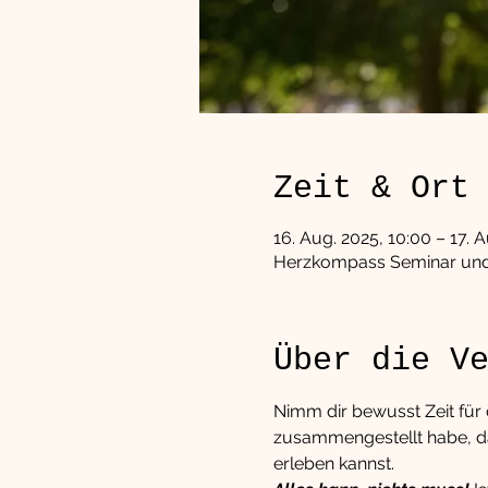
Zeit & Ort
16. Aug. 2025, 10:00 – 17. 
Herzkompass Seminar und E
Über die V
Nimm dir bewusst Zeit für d
zusammengestellt habe, da
erleben kannst.