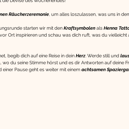
st die Devise des Wochenendes!
inen Räucherzeremonie
, um alles loszulassen, was uns in d
lungsrunde starten wir mit den 
Kraftsymbolen
 als 
Henna Tatt
or Ort inspirieren und schau was dich ruft, was du vielleicht
, begib dich auf eine Reise in dein 
Herz
. Werde still und 
lau
, wo du seine Stimme hörst und es dir Antworten auf deine F
einer Pause geht es weiter mit einem 
achtsamen Spazierg