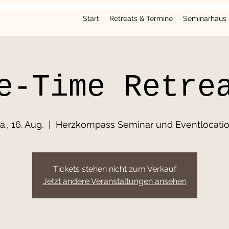
Start
Retreats & Termine
Seminarhaus
e-Time Retre
a., 16. Aug.
  |  
Herzkompass Seminar und Eventlocati
Tickets stehen nicht zum Verkauf
Jetzt andere Veranstaltungen ansehen