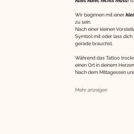
Alles kann, nichts muss!
 I
Wir beginnen mit einer 
kle
zu sein.
Nach einer kleinen Vorstel
Symbol mit oder lass dich v
gerade brauchst.
Während das Tattoo trocknet
einen Ort in deinem
Herzen
Nach dem Mittagessen und 
Mehr anzeigen