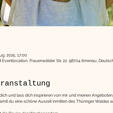
Aug. 2025, 17:00
ventlocation, Frauenwälder Str. 22, 98704 Ilmenau, Deutsc
eranstaltung
ich und lass dich inspirieren von mir und meinen Angeboten, d
mit du eine schöne Auszeit inmitten des Thüringer Waldes a