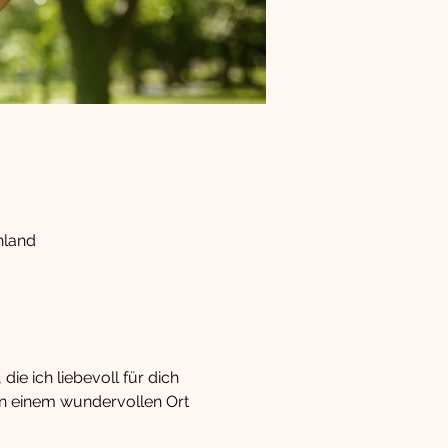
hland
ie ich liebevoll für dich 
n einem wundervollen Ort 