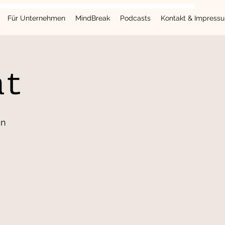
Für Unternehmen
MindBreak
Podcasts
Kontakt & Impress
at
on