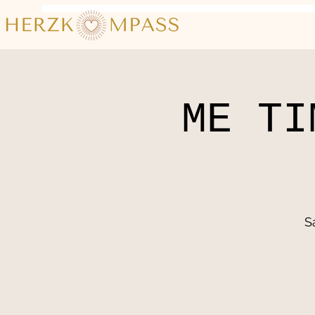
ME TI
Sa