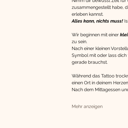
Nimm dir bewusst Zeit für d
zusammengestellt habe, da
erleben kannst.
Alles kann, nichts muss!
 I
Wir beginnen mit einer 
kle
zu sein.
Nach einer kleinen Vorstel
Symbol mit oder lass dich v
gerade brauchst.
Während das Tattoo trocknet
einen Ort in deinem
Herzen
Nach dem Mittagessen und 
Mehr anzeigen