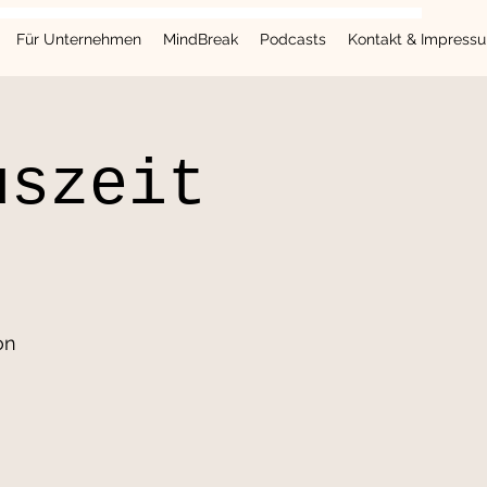
Für Unternehmen
MindBreak
Podcasts
Kontakt & Impress
uszeit
on