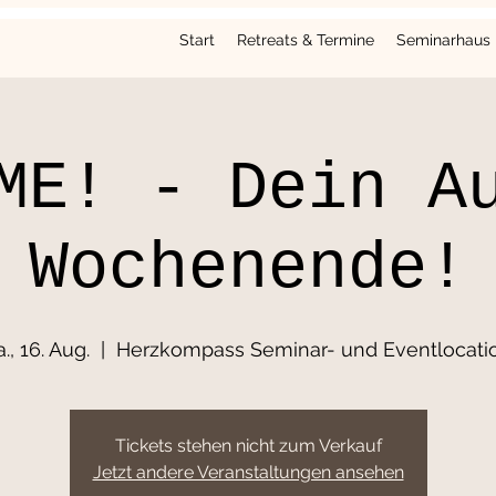
Start
Retreats & Termine
Seminarhaus
ME! - Dein A
Wochenende!
., 16. Aug.
  |  
Herzkompass Seminar- und Eventlocati
Tickets stehen nicht zum Verkauf
Jetzt andere Veranstaltungen ansehen