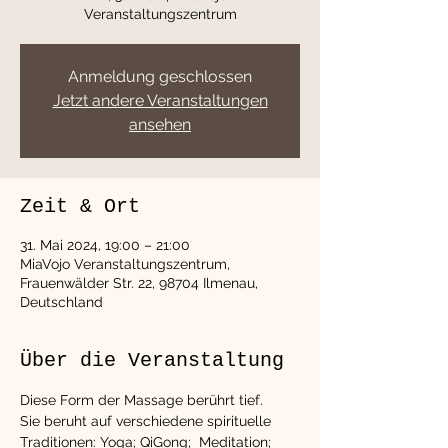
Veranstaltungszentrum
Anmeldung geschlossen
Jetzt andere Veranstaltungen
ansehen
Zeit & Ort
31. Mai 2024, 19:00 – 21:00
MiaVojo Veranstaltungszentrum,
Frauenwälder Str. 22, 98704 Ilmenau,
Deutschland
Über die Veranstaltung
Diese Form der Massage berührt tief.
Sie beruht auf verschiedene spirituelle 
Traditionen: Yoga; QiGong;  Meditation; 