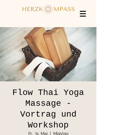
Flow Thai Yoga
Massage -
Vortrag und
Workshop
Fr., 31. Mai
  |  
MiaVojo