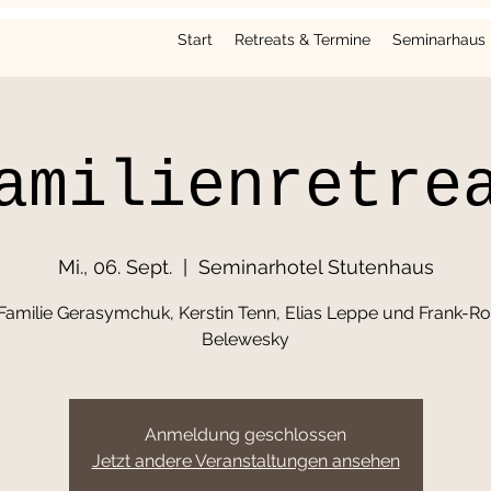
Start
Retreats & Termine
Seminarhaus
amilienretre
Mi., 06. Sept.
  |  
Seminarhotel Stutenhaus
 Familie Gerasymchuk, Kerstin Tenn, Elias Leppe und Frank-Ro
Belewesky
Anmeldung geschlossen
Jetzt andere Veranstaltungen ansehen