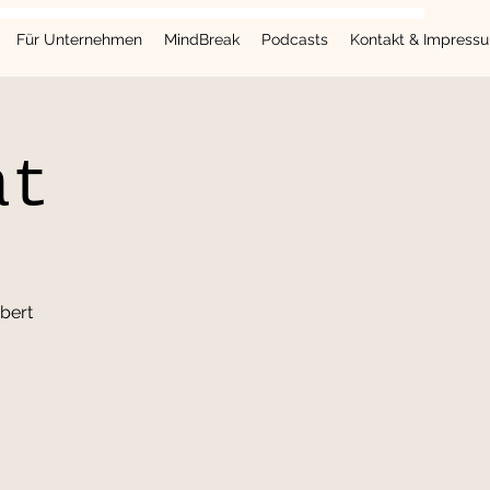
Für Unternehmen
MindBreak
Podcasts
Kontakt & Impress
at
bert