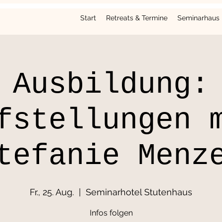
Start
Retreats & Termine
Seminarhaus
Ausbildung:
fstellungen 
tefanie Menz
Fr., 25. Aug.
  |  
Seminarhotel Stutenhaus
Infos folgen