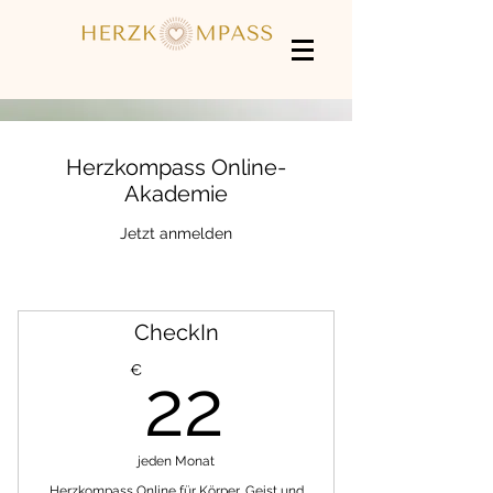
Herzkompass Online-
Akademie
Jetzt anmelden
CheckIn
22€
€
22
jeden Monat
Herzkompass Online für Körper, Geist und