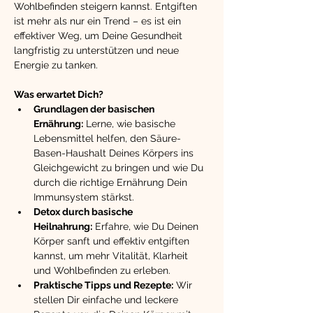
Wohlbefinden steigern kannst. Entgiften 
ist mehr als nur ein Trend – es ist ein 
effektiver Weg, um Deine Gesundheit 
langfristig zu unterstützen und neue 
Energie zu tanken.
Was erwartet Dich?
Grundlagen der basischen 
Ernährung:
 Lerne, wie basische 
Lebensmittel helfen, den Säure-
Basen-Haushalt Deines Körpers ins 
Gleichgewicht zu bringen und wie Du 
durch die richtige Ernährung Dein 
Immunsystem stärkst.
Detox durch basische 
Heilnahrung:
 Erfahre, wie Du Deinen 
Körper sanft und effektiv entgiften 
kannst, um mehr Vitalität, Klarheit 
und Wohlbefinden zu erleben.
Praktische Tipps und Rezepte:
 Wir 
stellen Dir einfache und leckere 