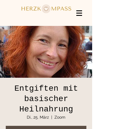
Entgiften mit
basischer
Heilnahrung
Di., 25. März
  |  
Zoom