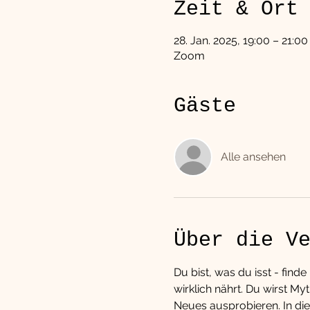
Zeit & Ort
28. Jan. 2025, 19:00 – 21:00
Zoom
Gäste
Alle ansehen
Über die V
Du bist, was du isst - fin
wirklich nährt. Du wirst 
Neues ausprobieren. In die