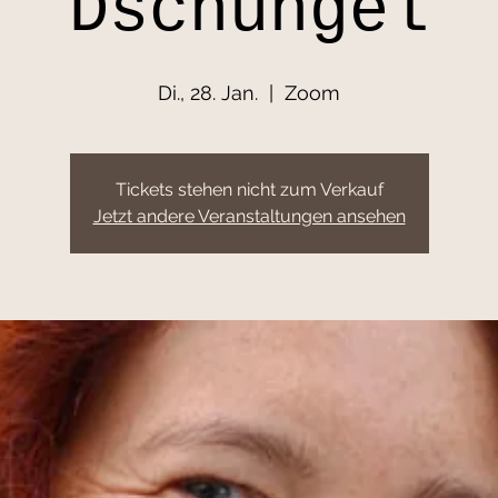
Dschungel
Di., 28. Jan.
  |  
Zoom
Tickets stehen nicht zum Verkauf
Jetzt andere Veranstaltungen ansehen