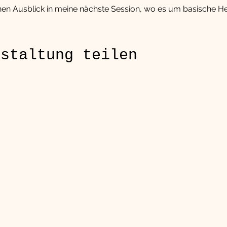
nen Ausblick in meine nächste Session, wo es um basische He
nstaltung teilen