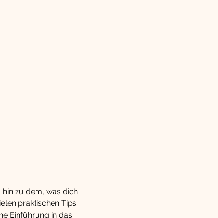
 hin zu dem, was dich 
elen praktischen Tips 
e Einführung in das 