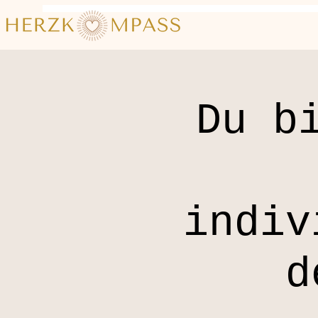
Du b
indiv
d