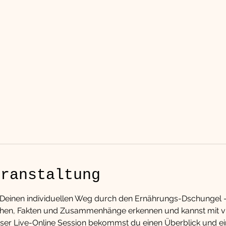
eranstaltung
de Deinen individuellen Weg durch den Ernährungs-Dschungel -
Mythen, Fakten und Zusammenhänge erkennen und kannst mit vi
ser Live-Online Session bekommst du einen Überblick und ein