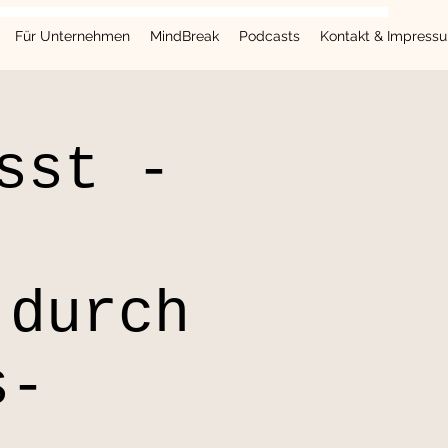
Für Unternehmen
MindBreak
Podcasts
Kontakt & Impress
sst -
 durch
s-