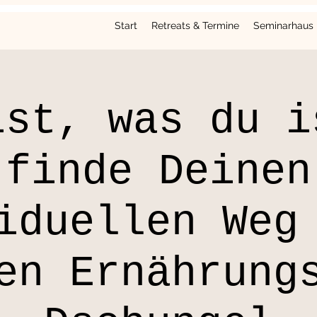
Start
Retreats & Termine
Seminarhaus
ist, was du i
finde Deinen
iduellen Weg
en Ernährung