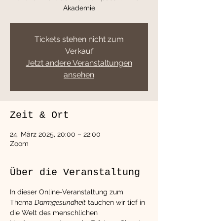
Akademie
Tickets stehen nicht zum
Verkauf
Jetzt andere Veranstaltungen
ansehen
Zeit & Ort
24. März 2025, 20:00 – 22:00
Zoom
Über die Veranstaltung
In dieser Online-Veranstaltung zum 
Thema 
Darmgesundheit
 tauchen wir tief in 
die Welt des menschlichen 