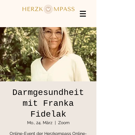
Darmgesundheit
mit Franka
Fidelak
Mo., 24. März
  |  
Zoom
Online-Event der Herzkompass Online-