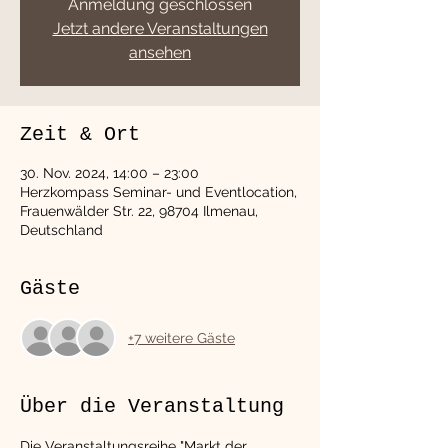
Anmeldung geschlossen
Jetzt andere Veranstaltungen
ansehen
Zeit & Ort
30. Nov. 2024, 14:00 – 23:00
Herzkompass Seminar- und Eventlocation,
Frauenwälder Str. 22, 98704 Ilmenau,
Deutschland
Gäste
+7 weitere Gäste
Über die Veranstaltung
Die Veranstaltungsreihe "Markt der 